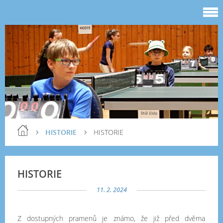
HISTORIE
HISTORIE
HISTORIE
11. 2. 2024
Z dostupných pramenů je známo, že již před dvěma